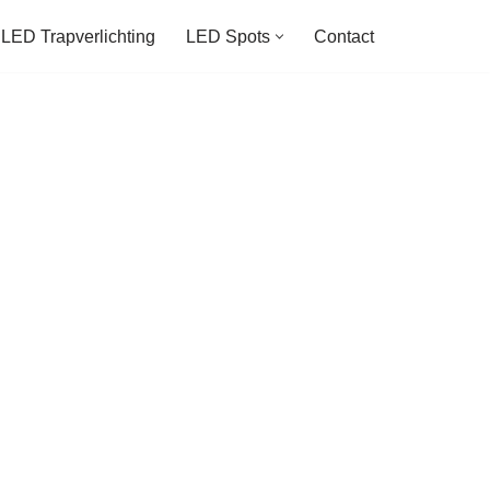
LED Trapverlichting
LED Spots
Contact