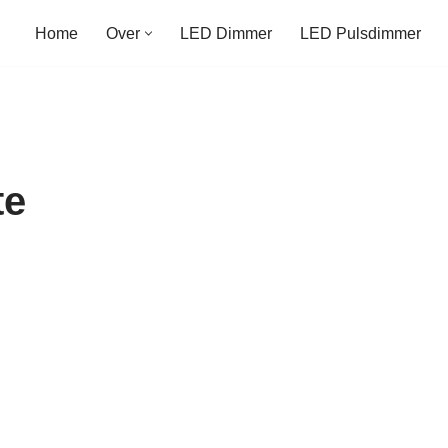
Home
Over
LED Dimmer
LED Pulsdimmer
te