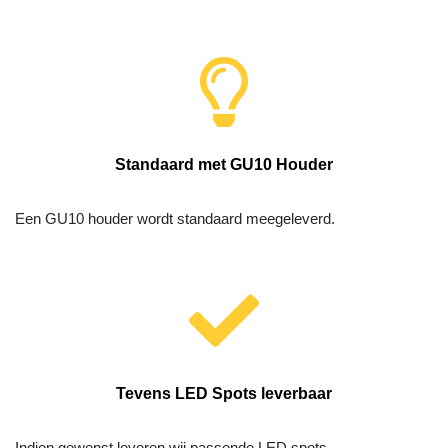
Standaard met GU10 Houder
Een GU10 houder wordt standaard meegeleverd.
Tevens LED Spots leverbaar
Indien gewenst leveren wij passende LED spots.