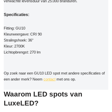
verwachte levensduur van 25.000 branduren.
Specificaties:
Fitting: GU10
Kleurweergave: CRI 90
Stralingshoek: 36°
Kleur: 2700K
Lichtopbrengst: 270 lm
Op zoek naar een GU10 LED spot met andere specificaties of
een ander merk? Neem
contact
met ons op.
Waarom LED spots van
LuxeLED?