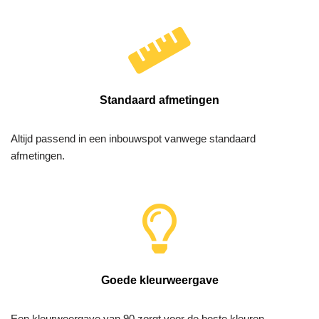
Standaard afmetingen
Altijd passend in een inbouwspot vanwege standaard
afmetingen.
Goede kleurweergave
Een kleurweergave van 90 zorgt voor de beste kleuren.