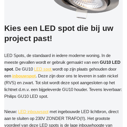
Kies een LED spot die bij uw
project past!
LED Spots, de standaard in iedere moderne woning. In de
meeste gevallen wordt er gebruik gemaakt van een
GU10 LED
spot
. De GU10
LED spot
wordt op zijn plaats gehouden door
een
inbouwspot
. Deze zijn door ons te leveren in satin nickel
(RVS) en zwart. Tot slot wordt deze spot aangesloten op het
lichtnet d.m.v. een bijgeleverde GU10 houder. Tevens leverbaar:
Philips GU10 LED spot.
Nieuw:
LED inbouwspot
met ingebouwde LED lichtbron, direct
aan te sluiten op 230V ZONDER TRAFO(!!). Het grootste
voordeel van deze LED spots is de lage inbouwhoogte van