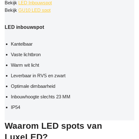
Bekijk
LED Inbouwspot
Bekijk
GU10 LED spot
LED inbouwspot
Kantelbaar
Vaste lichtbron
Warm wit licht
Leverbaar in RVS en zwart
Optimale dimbaarheid
Inbouwhoogte slechts 23 MM
IP54
Waarom LED spots van
LuxeLED?